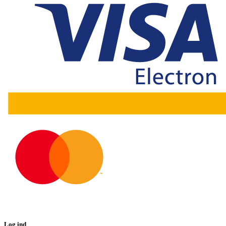
Log ind