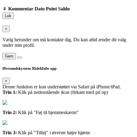
#
Kommentar
Dato
Point
Saldo
Luk
×
Vælg herunder om må kontakte dig. Du kan altid ændre dit valg
under min profil.
Gem
Øresundskystens Rideklubs app
×
Denne funktion er kun understøttet via Safari på iPhone/iPad.
Trin 1:
Klik på nedenstående ikon (firkant med pil op)
Trin 2:
Klik på "Føj til hjemmeskærm"
Trin 3:
Klik på "Tilføj" i øverste højre hjørne