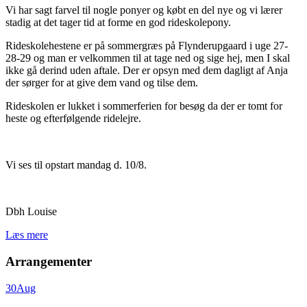
Vi har sagt farvel til nogle ponyer og købt en del nye og vi lærer
stadig at det tager tid at forme en god rideskolepony.
Rideskolehestene er på sommergræs på Flynderupgaard i uge 27-
28-29 og man er velkommen til at tage ned og sige hej, men I skal
ikke gå derind uden aftale. Der er opsyn med dem dagligt af Anja
der sørger for at give dem vand og tilse dem.
Rideskolen er lukket i sommerferien for besøg da der er tomt for
heste og efterfølgende ridelejre.
Vi ses til opstart mandag d. 10/8.
Dbh Louise
Læs mere
Arrangementer
30
Aug