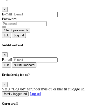
×
E-mail
Password
Glemt password?
Luk
Log ind
Nulstil kodeord
×
E-mail
Luk
Nulstil kodeord
Er du færdig for nu?
×
Vælg "Log ud" herunder hvis du er klar til at logge ud.
Log ud
forbliv logget ind
Opret profil